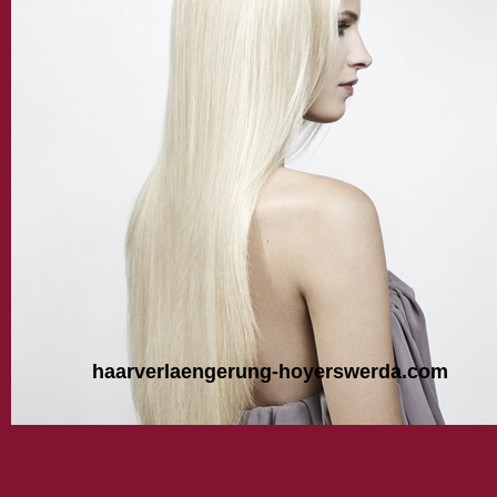
haarverlaengerung-hoyerswerda.com