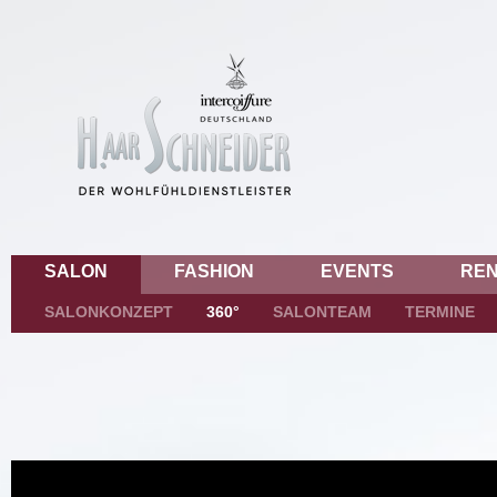
SALON
FASHION
EVENTS
REN
SALONKONZEPT
360°
SALONTEAM
TERMINE