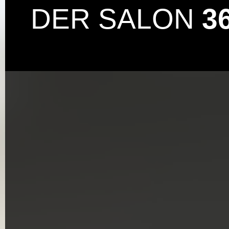
DER SALON
3