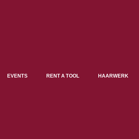
EVENTS
RENT A TOOL
HAARWERK