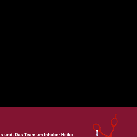
ds und. Das Team um Inhaber Heiko