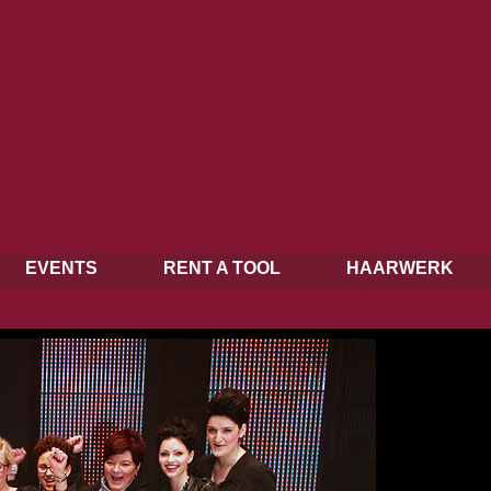
EVENTS
RENT A TOOL
HAARWERK