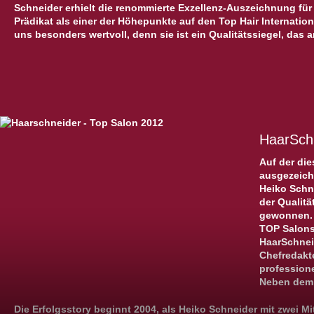
Schneider erhielt die renommierte Exzellenz-Auszeichnung für 
Prädikat als einer der Höhepunkte auf den Top Hair Internat
uns besonders wertvoll, denn sie ist ein Qualitätssiegel, das 
HaarSch
Auf der die
ausgezeich
Heiko Schn
der Qualitä
gewonnen. 
TOP Salons
HaarSchneid
Chefredakt
professione
Neben dem p
Die Erfolgsstory beginnt 2004, als Heiko Schneider mit zwei M