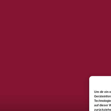
Um dir ein 
Geräteinfor
Technologie
auf dieser 
zurückziehs