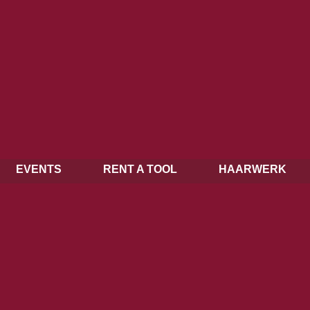
EVENTS
RENT A TOOL
HAARWERK