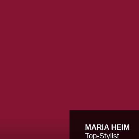
MARIA HEIM
Top-Stylist