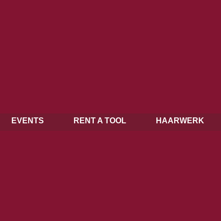
EVENTS
RENT A TOOL
HAARWERK