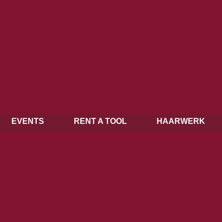
EVENTS
RENT A TOOL
HAARWERK