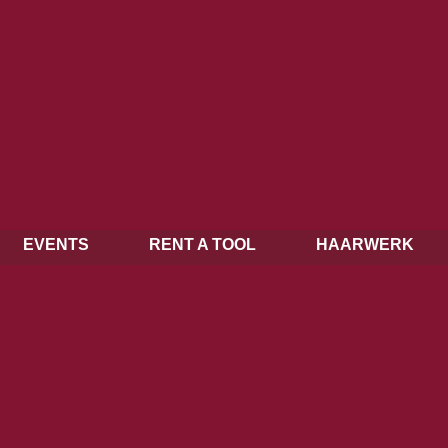
EVENTS
RENT A TOOL
HAARWERK