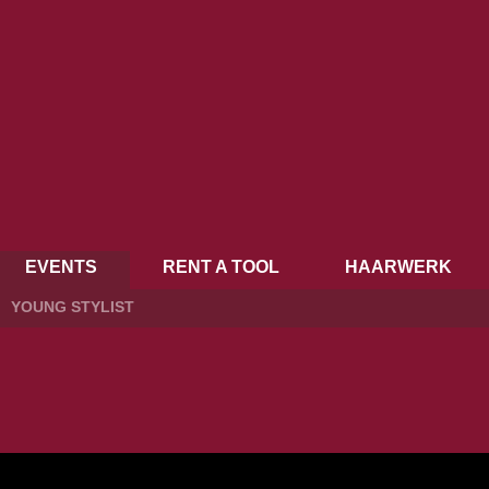
EVENTS
RENT A TOOL
HAARWERK
YOUNG STYLIST