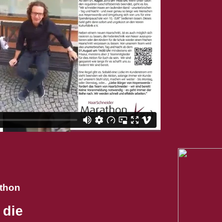
thon
 die