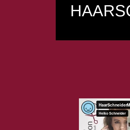
HAARS